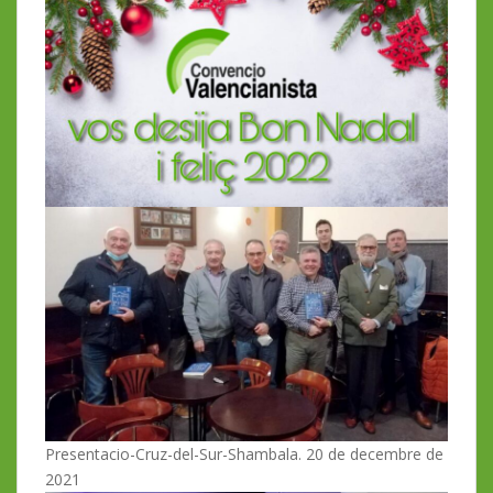
Presentacio-Cruz-del-Sur-Shambala. 20 de decembre de
2021