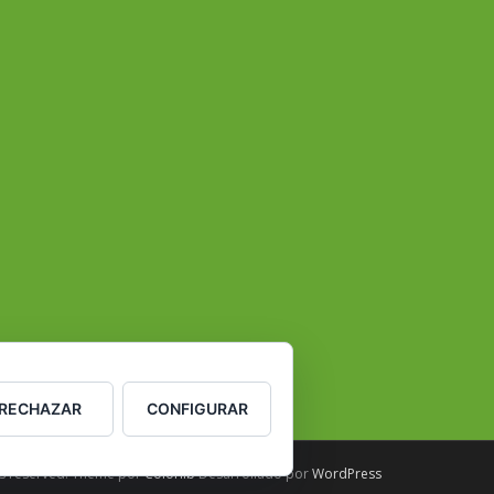
RECHAZAR
CONFIGURAR
hts reserved. Theme por
Colorlib
Desarrollado por
WordPress