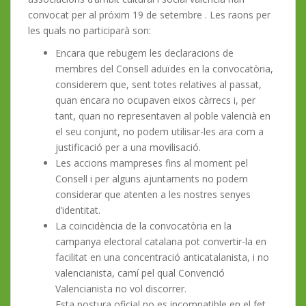
convocat per al próxim 19 de setembre . Les raons per
les quals no participarà son:
Encara que rebugem les declaracions de
membres del Consell aduïdes en la convocatòria,
considerem que, sent totes relatives al passat,
quan encara no ocupaven eixos càrrecs i, per
tant, quan no representaven al poble valencià en
el seu conjunt, no podem utilisar-les ara com a
justificació per a una movilisació.
Les accions mampreses fins al moment pel
Consell i per alguns ajuntaments no podem
considerar que atenten a les nostres senyes
d’identitat.
La coincidència de la convocatòria en la
campanya electoral catalana pot convertir-la en
facilitat en una concentració anticatalanista, i no
valencianista, camí pel qual Convenció
Valencianista no vol discorrer.
Esta postura oficial no es incompatible en el fet