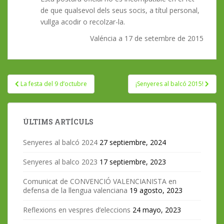
de que qualsevol dels seus socis, a títul personal,
vullga acodir o recolzar-la.
Valéncia a 17 de setembre de 2015
Navegación
La festa del 9 d’octubre
¡Senyeres al balcó 2015!
de
entradas
ÚLTIMS ARTÍCULS
Senyeres al balcó 2024
27 septiembre, 2024
Senyeres al balco 2023
17 septiembre, 2023
Comunicat de CONVENCIÓ VALENCIANISTA en
defensa de la llengua valenciana
19 agosto, 2023
Reflexions en vespres d’eleccions
24 mayo, 2023